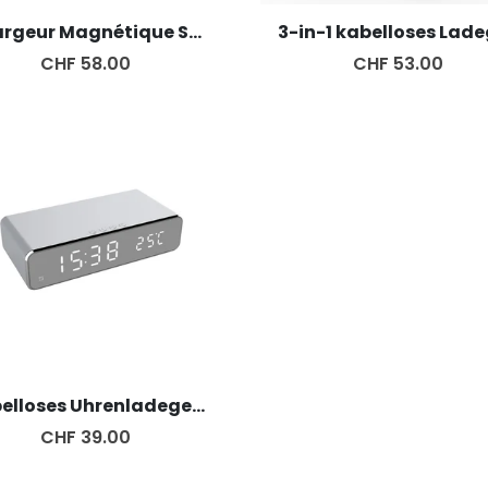
Chargeur Magnétique Sans fil 5 en 1
CHF 58.00
CHF 53.00
Kabelloses Uhrenladegerät
CHF 39.00