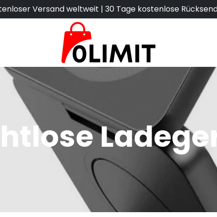
tenloser Versand weltweit | 30 Tage kostenlose Rücksen
htlose Ladege