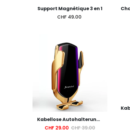
Support Magnétique 3 en 1
CHF 49.00
Kabellose Autohalterung und Ladegerät
CHF 29.00
CHF 39.00