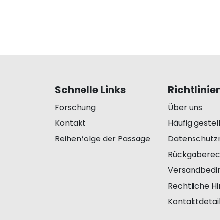
Schnelle Links
Richtlinie
Forschung
Über uns
Kontakt
Häufig gestel
Reihenfolge der Passage
Datenschutzri
Rückgaberec
Versandbedi
Rechtliche H
Kontaktdetai